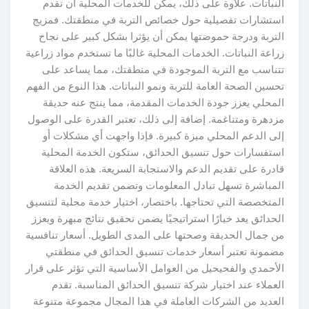
النباتات. علاوة على ذلك، يمكن للخدمات المحلية أن تقدم
استشارات تفصيلية حول خصائص التربة في منطقتك. فمزيج
التربة ودرجة حموضتها يمكن أن يؤثرا بشكل كبير على نجاح
زراعة النباتات. الخدمات المحلية غالبًا ما تستخدم مواد زراعية
تتناسب مع التربة الموجودة في منطقتك، مما يساعد على
تحسين الصحة العامة للتربة ونمو النباتات. هذا النوع من الفهم
المحلي يعزز جودة الخدمات المقدمة، مما ينتج عنه حديقة
مزدهرة ومتناغمة. إضافة إلى ذلك، تعتبر القدرة على الوصول
إلى الدعم المحلي ميزة كبيرة. فإذا واجهت أي مشكلات أو
استفسارات حول تنسيق الحدائق، ستكون الخدمة المحلية
قادرة على تقديم الدعم والاستجابة السريعة. هذه العلاقة
المباشرة تسهل تبادل المعلومات وتضمن تقديم الخدمة
المتخصصة التي تحتاجها. باختصار، اختيار خدمة محلية لتنسيق
الحدائق يعد خيارًا استراتيجيًا يضمن تحقيق نتائج مبهرة ويعزز
من جمال الحديقة وصحتها على المدى الطويل. أسعار تنافسية
مضمونة تعتبر أسعار خدمات تنسيق الحدائق في منطقتي
الأحمدي والفحيحيل من العوامل الأساسية التي تؤثر على قرار
العملاء عند اختيار شركة تنسيق الحدائق المناسبة. تقدم
العديد من الشركات العاملة في هذا المجال مجموعة متنوعة