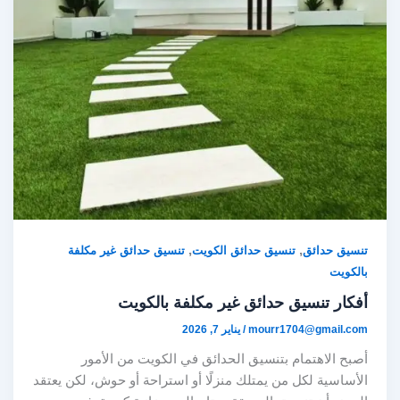
,
,
تنسيق حدائق
تنسيق حدائق الكويت
تنسيق حدائق غير مكلفة
بالكويت
أفكار تنسيق حدائق غير مكلفة بالكويت
mourr1704@gmail.com
/
يناير 7, 2026
أصبح الاهتمام بتنسيق الحدائق في الكويت من الأمور
الأساسية لكل من يمتلك منزلًا أو استراحة أو حوش، لكن يعتقد