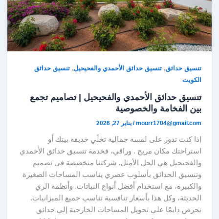
,
,
تنسيق حدائق
تنسيق حدائق الأحمدي والفحيحيل
تنسيق حدائق
الكويت
تنسيق حدائق الأحمدي والفحيحيل | تصاميم تجمع
بين الفخامة والخصوصية
mourr1704@gmail.com
/
يناير 27, 2026
إذا كنت تدور على لمسة جمالية تخلّي حديقة بيتك أو
استراحتك مكان مريح . وراقي، فخدمة تنسيق حدائق الأحمدي
والفحيحيل هي الحل الأمثل. شركتنا متخصصة في تصميم
وتنسيق الحدائق بأسلوب عصري يناسب المساحات الصغيرة
والكبيرة، مع استخدام أفضل أنواع النباتات. وأنظمة الري
الحديثة، وكل هذا بأسعار تنافسية تناسب جميع الميزانيات.
نحرص دايمًا على تحويل المساحات الخارجية إلى حدائق