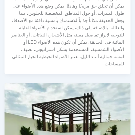
يمكن أن تخلق جوًا مريحًا وهادئًا. يمكن وضع هذه الأضواء على
طول الممرات، أو حول المناطق المخصصة للجلوس، مما
يجعل الحديقة مكاناً جذاباً للاستمتاع بأمسية دافئة مع الأصدقاء
والعائلة. بالإضافة إلى ذلك، يمكن استخدام الأضواء القابلة
للتوجيه لإبراز تفاصيل معينة مثل الأشجار، النباتات، أو العناصر
المائية في الحديقة. يمكن أن تكون هذه الأضواء LED أو
الأضواء الشمسية، المستخدمة بشكل استراتيجي، تضيف
لمسة جمالية أثناء الليل. تعتبر الأضواء الخيطية الخيار المثالي
للمساحات