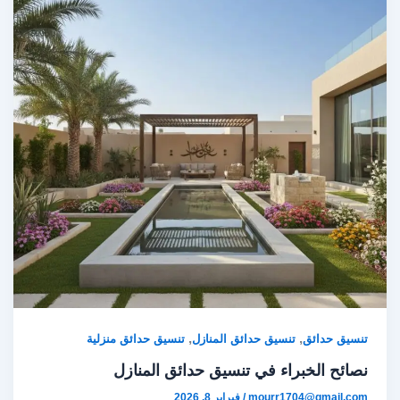
,
,
تنسيق حدائق
تنسيق حدائق المنازل
تنسيق حدائق منزلية
نصائح الخبراء في تنسيق حدائق المنازل
mourr1704@gmail.com
/
فبراير 8, 2026