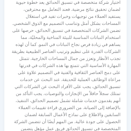
اختيار شركة متخصصة في تنسيق الحدائق يعد خطوة حيوية
لضمان تحقيق نتائج مرضية. فعند التعامل مع محترفين،
يستفيد العملاء من توجيهات وخبرات تفيد في استغلال
المساحات بشكل أمثل وتناسب التصميم مع الذوق الشخصي.
تضمن الشركات المتخصصة في تنسيق الحدائق، حرصها على
استخدام النباتات المناسبة للبيئة المناخية والمحليّة، مما
يساهم في زيادة فرص نجاح النباتات في النمو. كما أن لهذه
الشركات القدرة على تنظيم وترتيب العناصر الطبيعية بطريقة
تجذب الأنظار وتعزز من جمال المساحات الخارجية. تتمثل
المهارة الأساسية التي تتمتع بها هذه الشركات في قدرتها
على دمج العناصر الثقافية والفنية في التصميم علاوة على
مراعاة الوظائف العملية للحديقة. عند البحث عن خدمات
تنسيق الحدائق، يجب على الأفراد البحث عن الشركات التي
تمتلك سجلاً حافلاً من الإنجازات والتوصيات. يجب التأكد من
أنهم يقدمون خدمات شاملة تشمل تصميم الحدائق، التنفيذ،
بالإضافة إلى الصيانة. من الضروري قراءة تقييمات العملاء
السابقين والاطلاع على نماذج الأعمال السابقة لضمان
الحصول على جودة عالية. من المهم أيضًا أن تتضمن الشركة
المتخصصة في تنسيق الحدائق فريق عمل مؤهل يتضمن