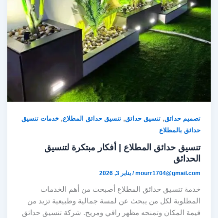
,
,
,
تصميم حدائق
تنسيق حدائق
تنسيق حدائق المطلاع
خدمات تنسيق
حدائق بالمطلاع
تنسيق حدائق المطلاع | أفكار مبتكرة لتنسيق
الحدائق
mourr1704@gmail.com
/
يناير 3, 2026
خدمة تنسيق حدائق المطلاع أصبحت من أهم الخدمات
المطلوبة لكل من يبحث عن لمسة جمالية وطبيعية تزيد من
قيمة المكان وتمنحه مظهر راقي ومريح. شركة تنسيق حدائق