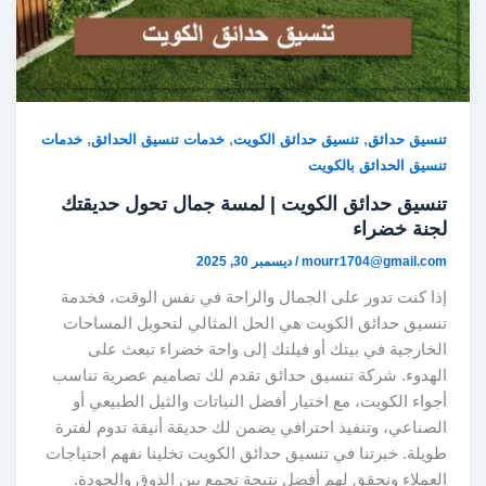
,
,
,
تنسيق حدائق
تنسيق حدائق الكويت
خدمات تنسيق الحدائق
خدمات
تنسيق الحدائق بالكويت
تنسيق حدائق الكويت | لمسة جمال تحول حديقتك
لجنة خضراء
mourr1704@gmail.com
/
ديسمبر 30, 2025
إذا كنت تدور على الجمال والراحة في نفس الوقت، فخدمة
تنسيق حدائق الكويت هي الحل المثالي لتحويل المساحات
الخارجية في بيتك أو فيلتك إلى واحة خضراء تبعث على
الهدوء. شركة تنسيق حدائق تقدم لك تصاميم عصرية تناسب
أجواء الكويت، مع اختيار أفضل النباتات والثيل الطبيعي أو
الصناعي، وتنفيذ احترافي يضمن لك حديقة أنيقة تدوم لفترة
طويلة. خبرتنا في تنسيق حدائق الكويت تخلينا نفهم احتياجات
العملاء ونحقق لهم أفضل نتيجة تجمع بين الذوق والجودة.