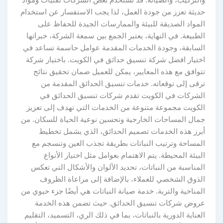
حديثة تعزز من جودة العمل، لذا يجب الاستفسار عن استخدام
المواد الصديقة للبيئة والممارسات الجيدة للحفاظ على
الطبيعة. في النهاية، يعتبر الجمع بين سمعة الشركة، خبراتها
السابقة، وجودة الخدمات المقدمة عوامل حاسمة تساعد في
اختيار افضل شركة تنسيق حدائق في الكويت. باختيار شركة
تتوافق مع هذه المعايير، يمكن للعميل ضمان تحقيق نتائج
ترقى إلى توقعاته. خدمات تنسيق الحدائق المقدمة من
الشركات في الكويت تقدم شركات تنسيق الحدائق في
الكويت مجموعة متنوعة من الخدمات التي تهدف إلى تعزيز
جمال المساحات الخارجية وتحسين نوعية الحياة للسكان. من
أبرز هذه الخدمات تصميم الحدائق، الذي يشمل تخطيط
المساحة وترتيب النباتات بطريقة تجذب العين وتنسجم مع
البيئة المحيطة. يتم الاهتمام بعوامل مثل اختيار الأنواع
المناسبة من النباتات، تحديد الألوان والأشكال التي تعكس
الذوق الشخصي للعملاء، بالإضافة إلى مراعاة الظروف
المناخية والتربة. خدمة صيانة النباتات هي أيضًا جزء حيوي من
عروض شركات تنسيق الحدائق. حيث تضمن هذه الخدمة
العناية الدورية بالنباتات، بما في ذلك الري، التسميد، التقليم