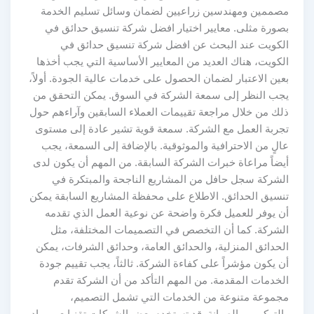
مصممين ومهندسين زراعيين لضمان وسائل تسليم الخدمة
بصورة مثلى. معايير اختيار افضل شركة تنسيق حدائق في
الكويت عند البحث عن افضل شركة تنسيق حدائق في
الكويت، هناك العديد من المعايير الأساسية التي يجب أخذها
بعين الاعتبار لضمان الحصول على خدمات عالية الجودة. أولاً،
يجب النظر إلى سمعة الشركة في السوق. يمكن التحقق من
ذلك من خلال مراجعة تقييمات العملاء السابقين وآراءهم حول
تجربة العمل مع الشركة. سمعة قوية تشير عادة إلى مستوى
عالٍ من الاحترافية والموثوقية. بالإضافة إلى السمعة، يجب
أيضاً مراعاة خبرات الشركة السابقة. من المهم أن يكون لدى
الشركة سجل حافل من المشاريع الناجحة والمبتكرة في
تنسيق الحدائق. الاطلاع على محفظة المشاريع السابقة يمكن
أن يوفر للعميل فكرة واضحة عن نوعية العمل الذي تقدمه
الشركة. كما أن التخصص في التصميمات المختلفة، مثل
الحدائق المنزلية، والحدائق العامة، وحدائق الشرفات، يمكن
أن يكون مؤشراً على كفاءة الشركة. ثالثاً، يجب تقييم جودة
الخدمات المقدمة. من المهم التأكد من أن الشركة تقدم
مجموعة متنوعة من الخدمات التي تشمل التصميم،
والتركيب، والصيانة. قد تستخدم بعض الشركات تقنيات ومواد