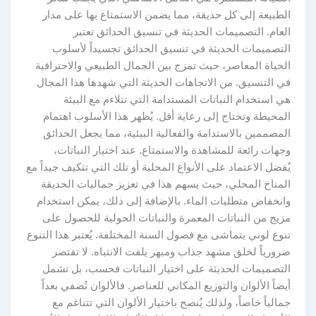
الطبيعة إلى كل حديقة، مما يضمن الاستمتاع بها على مدار
العام. التصميمات الحديثة في تنسيق الحدائق تعتبر
التصميمات الحديثة في تنسيق الحدائق تجسيداً لأسلوب
الحياة المعاصر، حيث تمزج بين الجمال الطبيعي والاحترافية
في التنسيق. من الاتجاهات الحديثة التي شهدها هذا المجال
هي استخدام النباتات المستدامة التي تتلاءم مع البيئة
المحيطة وتحتاج إلى رعاية أقل. يُظهر هذا الأسلوب اهتمام
المصممين بالاستدامة والفعالية البيئية، مما يجعل الحدائق
وجهات رائعة للمشاهدة والاستمتاع. عند اختيار النباتات،
يُفضل الاعتماد على الأنواع المحلية أو تلك التي تتكيف جيداً مع
المناخ المحلي، حيث يسهم هذا في تعزيز جماليات الحديقة
وانخفاض متطلبات الماء. بالإضافة إلى ذلك، يمكن استخدام
مزيج من النباتات المعمرة والنباتات الحولية للحصول على
تنوع لوني يتماشى مع فصول السنة المختلفة. يُعتبر هذا التنوع
ضرورياً لخلق مشهد جذاب ومبهر يلفت الانتباه. لا تقتصر
التصميمات الحديثة على اختيار النباتات فحسب، بل تشمل
أيضاً الألوان والتوزيع المكاني للعناصر. فالألوان تُضفي بعداً
جمالياً خاصاً، ولذلك يُنصح باختيار الألوان التي تتناغم مع