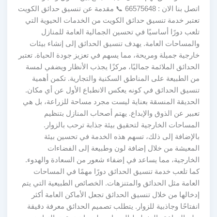
اتصل بنا الان : 66575648 📞 مقدمة عن تنسيق حدائق الكويت
تعتبر خدمة تنسيق حدائق الكويت من الخدمات الحيوية التي
تلعب دورًا أساسيًا في تحسين الجمالية العامة للمنازل
والمساحات العامة. يهدف تنسيق الحدائق إلى إنشاء بيئات
خارجية جميلة ومريحة، مما يسهم في تعزيز جودة الحياة. تعتبر
الحدائق الملائمة جماليًا، مركزًا يجذب الأنظار ويضفي لمسة
من الطبيعة على المناطق السكنية والتجارية. تكمن أهمية
تنسيق الحدائق في كونه يعكس الانطباع الأول عن أي مكان.
الحديقة المنسقة بعناية ليست مجرد مساحة للزراعة، بل هي
تعبير عن الذوق والإبداع. يهتم أصحاب المنازل بتنظيم
المساحات الخارجية لتحقيق بيئة جذابة ترحب بالزوار.
بالإضافة إلى ذلك، تسهم هذه الخدمة في تحسين بيئة
المعيشة من خلال إضافة لون وطبيعة إلى الفضاءات
الخارجية، مما يساعد في إضفاء شعور من السعادة والهدوء.
كما تلعب خدمة تنسيق الحدائق دورًا مهمًا في المساحات
العامة مثل الحدائق والمتنزهات. الخصائص الطبيعية التي يتم
إدخالها من خلال تنسيق الحدائق تجعل الأماكن العامة أكثر
انفتاحًا وجاذبية للزوار. يتطلب تصميم الحدائق معرفة دقيقة