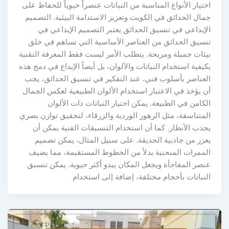
اختيار الأنواع المناسبة من النباتات عنصراً حيوياً للحفاظ على
جمال الحدائق في الكويت وتعزيز الاستدامة البيئية. التصميم
الإبداعي في تنسيق الحدائق يعتبر التصميم الإبداعي في
تنسيق الحدائق من العناصر الأساسية التي تساهم في خلق
بيئات جميلة ومريحة. يتطلب الأمر ليست فقط المعرفة التقنية
بكيفية استخدام النباتات والألوان، بل أيضاً الإبداع في دمج هذه
العناصر بأسلوب فني. عند التفكير في تنسيق الحدائق، يجب
أن يؤخذ في الاعتبار استخدام الألوان الطبيعية لعكس الجمال
الكامن في الطبيعة. يمكن اختيار النباتات ذات الألوان
المتناسقة، مثل الزهور الوردية والزرقاء، لتحقيق توازن بصري
يجذب الأنظار. كما أن استخدام التنسيقات الفنية يمكن أن
يعزز من جاذبية الحديقة. على سبيل المثال، يمكن تصميم
الممرات المنحنية بدلاً من الخطوط المستقيمة، مما يضيف
عنصر المفاجأة ويجعل المكان يبدو أكثر حيوية. يمكن تنسيق
النباتات بأحجام مختلفة، إضافة إلى استخدام