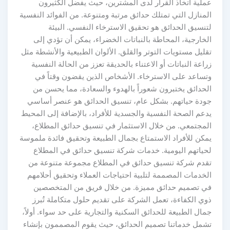
عملية اتخاذ القرار لدى المشترين، حيث يفضل الكثيرون
المنازل التي تمتلك حدائق مرتبة ومتنوعة. من الفوائد النفسية
لتنسيق الحدائق هو تحقيق الاسترخاء النفسي. البيئة
الخارجية، المحاطة بالنباتات الخضراء، يمكن أن تؤدي إلى
تقليل مستويات التوتر والقلق. الألوان الطبيعية والأنشطة مثل
زراعة النباتات أو الاعتناء بالحديقة تعزز من الحالة النفسية
وتساعد على الاسترخاء. الأشخاص الذين يقضون وقتاً في
الحدائق يختبرون شعوراً بالهدوء والسعادة، مما يحسن من
جودة حياتهم. بشكل عام، تنسيق الحدائق هو عنصر أساسي
يدعم الصحة النفسية والجسدية للأفراد، بالإضافة إلى المحيط
المجتمعي. من خلال الاستثمار في تنسيق حدائق المطلاع،
يمكن للأفراد الاستمتاع بجمال الطبيعة وتحقيق فائدة ملموسة
لحياتهم اليومية. خدمات شركة تنسيق حدائق في المطلاع
تقدم شركة تنسيق حدائق في المطلاع مجموعة متنوعة من
الخدمات المصممة لتلبية احتياجات العملاء وتحقيق أحلامهم
في تصميم حدائق مميزة. من خلال فريق من المتخصصين
ذوي الكفاءة، تعمل الشركة على تقديم حلول متكاملة تُبرز
جمال الطبيعة للحدائق السكنية والتجارية على حد سواء. أولاً،
تشمل خدماتنا تصميم الحدائق، حيث يقوم المصممون بإنشاء