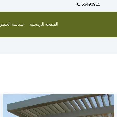
55490915 📞
الصفحة الرئيسية
سياسة الخصو