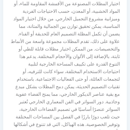
اختيار المظلات المصنوعة من الأقمشة المقاومة للماء، أو
المواد الخشبية، أو المعدن، حسب الاحتياجات الفردية
وميزانية مشروع التجميل الخارجي. من خلال اختيار المواد
المناسبة، يمكن تحقيق توازن بين الجمالية والمتانة، مما
يضمن أن تكمل المظلة التصميم العام للحديقة أو الفناء.
علاوة على ذلك، تقدم المظلات مجموعة واسعة من الأنماط
والتخصيصات. من الممكن اختيار مظلات قابلة للطي أو
ثابتة، بالإضافة إلى الألوان والأحجام المختلفة. يدعم هذا
التنوع القدرة على تكييف المساحة الخارجية لتلبية
احتياجات الاستخدام المختلفة، سواء كانت للترفيه، أو
لتجمعات العائلة، أو حتى الفعاليات الاجتماعية. باستخدام
تقنيات التصميم الحديثة، يمكن دمج المظلات بشكل مبدع
مع بقية عناصر الديكور الخارجي، مما يمنح الفضاء عفوية
وجاذبية. دور السواتر في الفن المعماري الخارجي تُعتبر
السواتر عنصرًا أساسيًا في تصميم الفضاءات الخارجية،
حيث تلعب دورًا بارزًا في الفصل بين المساحات المختلفة
وتوفير الخصوصية. هذه الهياكل، التي قد تتنوع في أشكالها