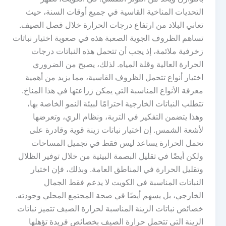
التحديات المناخية القاسية في جميع أوقات السنة، حيث
تعاني البلاد من ارتفاع درجات الحرارة خلال فصل الصيف.
تساهم الظروف الجوية الصعبة هذه في صعوبة اختيار نباتات
زخرفية ملائمة، إذ يجب أن تتحمل هذه النباتات درجات
الحرارة العالية وقلة المياه. لذلك، يصبح من الضروري
اختيار أنواع تتحمل الظروف القاسية، مما يزيد من أهمية
معرفة الأنواع المناسبة التي يمكن زراعتها في هذا المناخ.
تتطلب النباتات الخارجية احترامًا لبيئة النمو الخاصة بها،
وهذا يتضمن التفكير في التربة، ونظام الري، وتعرضها
لأشعة الشمس. إن اختيار نباتات زينة قوية وقادرة على
تحمل الحرارة يساعد ليس فقط في تجميل المساحات
ولكن أيضًا في تقليل البصمة البيئية من خلال توفير الظلال
وتقليل الحرارة في المناطق العامة. وبذلك، فإن اختيار
النباتات المناسبة في الكويت لا يدعم فقط الجمال
الخارجي، بل يسهم أيضًا في صحة المجتمع المحلي وجودته.
خصائص نباتات الزينة المناسبة لحرارة الصيف تتميز نباتات
الزينة التي تتحمل حرارة الصيف بخصائص فريدة تؤهلها