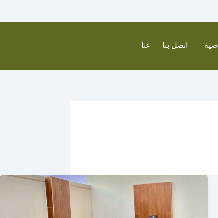
صية
اتصل بنا
عنا