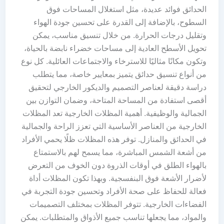
الحدائق فوائد عديدة، مثل استغلال المساحات فوق
السطوح، بالإضافة إلى القدرة على تحسين جودة الهواء
وتقليل درجات الحرارة. من خلال تنسيق مناسب، يمكن
تحويل الأسطح العادية إلى مساحات خضراء نابضة بالحياة،
وتكون مكانًا مثاليًا للاسترخاء والاجتماعات العائلية. كل نوع
من أنواع تنسيق حدائق يتميز بمعايير خاصة، مما يتطلب
دراسة دقيقة لعناصر التصميم والديكور الخارجي لتحقيق
أقصى استفادة من المساحة المتاحة، وضمان التوازن بين
الجمالية والوظيفية. أهمية المظلات الخارجية تعد المظلات
الخارجية من العناصر الأساسية التي تعزز الراحة والجمالية
في الحدائق والمنازل. توفر هذه المظلات ظلًا يحمي الأفراد
من أشعة الشمس المباشرة، مما يسمح لهم بالاستمتاع
بالهواء الطلق في أوقات الذروة دون الخوف من التعرض
لأضرار الأشعة فوق البنفسجية. وبهذا تكون المظلات أداة
فعالة للحفاظ على صحة الأفراد وتحسين جودة التجربة في
الفضاءات الخارجية. تتوفر المظلات بمختلف التصميمات
والمواد، مما يجعلها تناسب جميع الأذواق والمتطلبات. يمكن