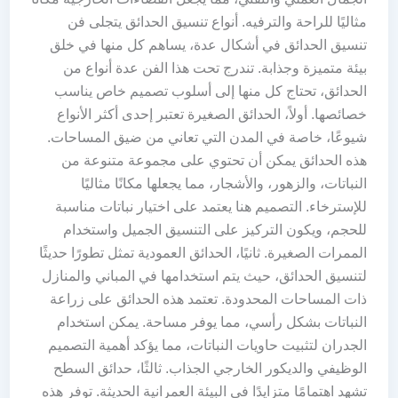
مثاليًا للراحة والترفيه. أنواع تنسيق الحدائق يتجلى فن
تنسيق الحدائق في أشكال عدة، يساهم كل منها في خلق
بيئة متميزة وجذابة. تندرج تحت هذا الفن عدة أنواع من
الحدائق، تحتاج كل منها إلى أسلوب تصميم خاص يناسب
خصائصها. أولاً، الحدائق الصغيرة تعتبر إحدى أكثر الأنواع
شيوعًا، خاصة في المدن التي تعاني من ضيق المساحات.
هذه الحدائق يمكن أن تحتوي على مجموعة متنوعة من
النباتات، والزهور، والأشجار، مما يجعلها مكانًا مثاليًا
للإسترخاء. التصميم هنا يعتمد على اختيار نباتات مناسبة
للحجم، ويكون التركيز على التنسيق الجميل واستخدام
الممرات الصغيرة. ثانيًا، الحدائق العمودية تمثل تطورًا حديثًا
لتنسيق الحدائق، حيث يتم استخدامها في المباني والمنازل
ذات المساحات المحدودة. تعتمد هذه الحدائق على زراعة
النباتات بشكل رأسي، مما يوفر مساحة. يمكن استخدام
الجدران لتثبيت حاويات النباتات، مما يؤكد أهمية التصميم
الوظيفي والديكور الخارجي الجذاب. ثالثًا، حدائق السطح
تشهد اهتمامًا متزايدًا في البيئة العمرانية الحديثة. توفر هذه