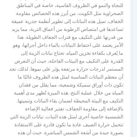
للنجاة والنمو في الظروف القاسية، خاصة في المناطق
الصحراوية مثل الكويت. من أبرز هذه الخصائص مقاومة
الجفاف. تميل هذه النباتات إلى تطوير أنظمة جذرية عميقة
تساعدها في امتصاص الرطوبة من أعماق التربة، مما يزيد
من قدرتها على التكيف مع فترات الجفاف الطويلة. هذا
الأمر يعتمد على احتفاظ النباتات بالماء داخل أجزائها، وهو
ما يُعرف بكفاءة تخزين المياه. تحتاج نباتات الزينة إلى
القدرة على التكيف مع البيئات القاحلة، حيث أن التعرض
المستمر لدرجات حرارة مرتفعة يؤثر على نموها. لذلك، نجد
أن معظم النباتات المناسبة لمثل هذه الظروف غالبًا ما
تكون ذات أوراق سميكة وشمعية، مما يقلل من فقدان
المياه من خلال عملية النتح. هذه الميزة تُظهر مدى أهمية
التكيف مع البيئة المحيطة لضمان بقاء النباتات وتنميتها.
بالإضافة إلى مقاومة الجفاف، تعتبر فعالية الإضاءة
الشمسية خاصية أخرى لمثل هذه النبات. نباتات الزينة التي
تتحمل حرارة الصيف عادة ما تكون قادرة على الاستفادة
بصورة جيدة من أشعة الشمس المباشرة. حيث أن هذه