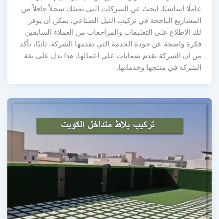
عاملًا أساسيًا. ابحث عن الشركات التي تمتلك سجلاً حافلاً من
المشاريع الناجحة في تركيب الثيل الصناعي. يمكن أن يوفر
لك الاطلاع على التعليقات والمراجعات من العملاء السابقين
فكرة واضحة عن جودة الخدمة التي تقدمها الشركة. ثانيًا، تأكد
من أن الشركة تقدم ضمانات على أعمالها. هذا يدل على ثقة
الشركة في منتجها وخدماتها.