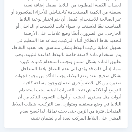
لحساب الكمية المطلوبة من البلاط. يفضل إضافة نسبة
بسيطة من الكمية المستخدمة كاحتياطي للأجزاء المكسورة أو
غير الصالحة للاستخدام. يُفضل أن يتم اختيار نوعية البلاط
المناسب تبعًا للاستخدام، سواء كانت للاستخدام الداخلي أو
الخارجي. من الضروري أيضًا وضع علامات على الأرضية
لتحديد نقاط الانطلاق أثناء التركيب. يساعد هذا التنظيم في
تسهيل عملية تركيب البلاط بشكل متناسق. بعد تحديد النقاط،
يتم استخدام مادة لاصقة خاصة بالبلاط كقاعدة لتثبيته. يجب
تطبيق المادة بشكل متساوٍ وتجنب استخدام كميات كبيرة
منها، إذ أن ذلك قد يؤدي إلى عدم التصاق بلاط المتداخل
بشكل صحيح. عند وضع البلاط، يجب التأكد من وجود فجوات
صغيرة بين كل بلاطة وأخرى لضمان وجود مساحة كافية
للتوسع أو الانكماش نتيجة التغيرات البيئية. يجب استخدام
أدوات مثل مستوى الخشب أو أدوات التسوية للتأكد من أن
البلاط في وضع مستقيم ومتوازن. بعد التركيب، يتطلب البلاط
المتداخل فترة من الزمن حتى يجف تمامًا، لذا يُنصح بعدم
المشي على البلاط المركب لعدة أيام لضمان تثبيته