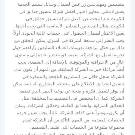
مصممين ومهندسين زراعيين لضمان وسائل تسليم الخدمة
بصورة مثلى. معايير اختيار افضل شركة تنسيق حدائق في
الكويت عند البحث عن افضل شركة تنسيق حدائق في
الكويت، هناك العديد من المعايير الأساسية التي يجب أخذها
بعين الاعتبار لضمان الحصول على خدمات عالية الجودة. أولاً،
يجب النظر إلى سمعة الشركة في السوق. يمكن التحقق من
ذلك من خلال مراجعة تقييمات العملاء السابقين وآراءهم حول
تجربة العمل مع الشركة. سمعة قوية تشير عادة إلى مستوى
عالٍ من الاحترافية والموثوقية. بالإضافة إلى السمعة، يجب
أيضاً مراعاة خبرات الشركة السابقة. من المهم أن يكون لدى
الشركة سجل حافل من المشاريع الناجحة والمبتكرة في
تنسيق الحدائق. الاطلاع على محفظة المشاريع السابقة يمكن
أن يوفر للعميل فكرة واضحة عن نوعية العمل الذي تقدمه
الشركة. كما أن التخصص في التصميمات المختلفة، مثل
الحدائق المنزلية، والحدائق العامة، وحدائق الشرفات، يمكن
أن يكون مؤشراً على كفاءة الشركة. ثالثاً، يجب تقييم جودة
الخدمات المقدمة. من المهم التأكد من أن الشركة تقدم
مجموعة متنوعة من الخدمات التي تشمل التصميم،
والتركيب، والصيانة. قد تستخدم بعض الشركات تقنيات ومواد