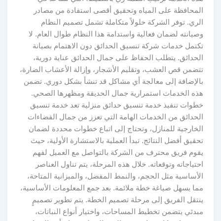
المحافظة على المياه وتحقيق أقصى استفادة من مصادر
الري. توفر الشركة حلولاً متكاملة تشمل تصميم النظام
وصيانته لضمان فعالية واستدامة هذا النظام طوال العام. لا
تكتمل خدمات شركة تنسيق الحدائق دون الاهتمام بصيانة
الحدائق. يتطلب الحفاظ على جمال الحدائق عناية دورية،
تتضمن قص العشب، وتقليم الأشجار، وإزالة الأعشاب الضارة،
بالإضافة إلى معالجة أي مشاكل قد تنشأ بشكل دوري. تضمن
هذه الخدمات استمرارية جمال الحديقة ومظهرها الصحي.
خطوات تنفيذ خدمة تنسيق حدائق منزلية تعد خدمة تنسيق
الحدائق من الخدمات الهامة التي تعزز من جمال الفضاءات
الخارجية للمنازل، وتحتاج إلى اتباع خطوات محددة لضمان
تحقيق أفضل النتائج. تبدأ العملية بالاستشارة الأولية، حيث
يقوم فريق محترف من الشركة بالتواصل مع العميل لفهم
احتياجاته وتوقعاته. خلال هذه المرحلة، يتم تناول العناصر
الأساسية مثل الحجم، والنمط المفضل، والميزانية المتاحة،
مما يسهل صياغة خطة ملائمة. بعد جمع المعلومات الأساسية،
ينتقل الفريق إلى مرحلة تصميم الخطة. يتم تطوير تصميمٍ
مبدئي يتضمن تخطيط المساحات، واختيار أنواع النباتات،