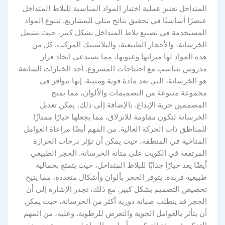
المتداخل تعتبر عملية اختيار المواد المناسبة للبلاط المتداخل
عنصرًا أساسيًا في تحقيق نتائج مثلى للمشاريع. تتنوع المواد
المستخدمة في تصنيع بلاط المتداخل بشكل كبير، حيث تشمل
الخرسانة، والأحجار الطبيعية، والبلاستيك المركب. كل من
هذه المواد لها ميزاتها وعيوبها، مما يستدعي اتخاذ قرار
مدروس يتناسب مع احتياجات المشروع. أحد الخيارات الشائعة
هو الخرسانة، التي تعد مادة قوية ومتينة. إنها تتوافر في
مجموعة متنوعة من التصميمات والألوان، مما يمنح
المصممين حرية الإبداع. بالإضافة إلى ذلك، يمكن تعديل
الخرسانة لتكون مقاومة للانزلاق، مما يجعلها خيارًا ممتازًا
للمناطق ذات الحركة العالية. من المهم أيضًا مراعاة العوامل
المناخية في المنطقة، حيث يمكن أن تؤثر درجات الحرارة
المرتفعة في الكويت على متانة الخرسانة. الحجر الطبيعي
أيضًا يعد خيارًا جذابًا للبلاط المتداخل، حيث يتمتع بجمالية
طبيعية فريدة. يتوفر الحجر بألوان وأشكال متعددة، مما يتيح
تخصيص التصميم بشكل كبير. مع ذلك، تجدر الإشارة إلى أن
الحجر قد يتطلب صيانة دورية أكثر من الخرسانة، حيث يمكن
أن يتأثر بالعوامل الجوية والتعرض للرطوبة. وعليه، من المهم