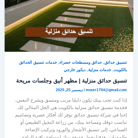
,
,
تنسيق حدائق
حدائق ومسطحات خضراء
خدمات تنسيق الحدائق
,
,
بالكويت
خدمات منزلية
ديكور خارجي
تنسيق حدائق منزلية | مظهر أنيق وجلسات مريحة
mourr1704@gmail.com
/
ديسمبر 25, 2025
إذا كنت تحب بيتك يكون دايمًا مرتب ومنسق ويشرح النفس،
فخدمة تنسيق حدائق منزلية بالكويت هي الحل المثالي لك.
إحنا في شركة تنسيق حدائق نوفر لك أفكار عصرية وتصاميم
تناسب ذوقك ومساحة بيتك، من زراعة النجيل الطبيعي أو
الصناعي، إلى تنسيق الأشجار والورود وتركيب الإضاءة
والممرات. هدفنا نحول حديقة بيتك لمساحة راقية للراحة