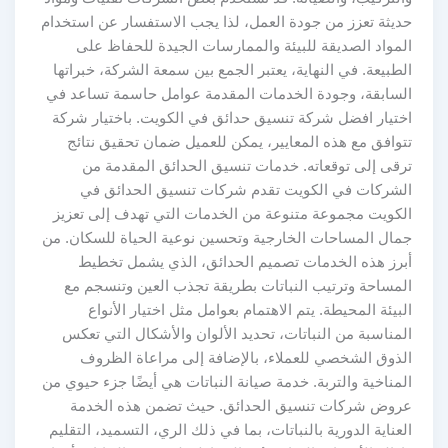
حديثة تعزز من جودة العمل، لذا يجب الاستفسار عن استخدام
المواد الصديقة للبيئة والممارسات الجيدة للحفاظ على
الطبيعة. في النهاية، يعتبر الجمع بين سمعة الشركة، خبراتها
السابقة، وجودة الخدمات المقدمة عوامل حاسمة تساعد في
اختيار افضل شركة تنسيق حدائق في الكويت. باختيار شركة
تتوافق مع هذه المعايير، يمكن للعميل ضمان تحقيق نتائج
ترقى إلى توقعاته. خدمات تنسيق الحدائق المقدمة من
الشركات في الكويت تقدم شركات تنسيق الحدائق في
الكويت مجموعة متنوعة من الخدمات التي تهدف إلى تعزيز
جمال المساحات الخارجية وتحسين نوعية الحياة للسكان. من
أبرز هذه الخدمات تصميم الحدائق، الذي يشمل تخطيط
المساحة وترتيب النباتات بطريقة تجذب العين وتنسجم مع
البيئة المحيطة. يتم الاهتمام بعوامل مثل اختيار الأنواع
المناسبة من النباتات، تحديد الألوان والأشكال التي تعكس
الذوق الشخصي للعملاء، بالإضافة إلى مراعاة الظروف
المناخية والتربة. خدمة صيانة النباتات هي أيضًا جزء حيوي من
عروض شركات تنسيق الحدائق. حيث تضمن هذه الخدمة
العناية الدورية بالنباتات، بما في ذلك الري، التسميد، التقليم