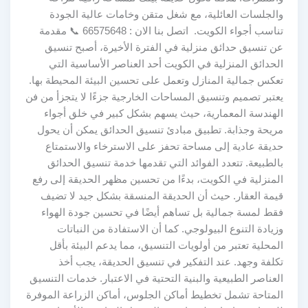
والجلسات العائلية، مع شغل متقن وخامات عالية الجودة
تناسب أجواء الكويت. اتصل بنا الان : 66575648 📞 مقدمة
عن تنسيق حدائق منزلية في الفترة الأخيرة، أصبح تنسيق
الحدائق المنزلية في الكويت أحد العناصر الأساسية التي
تعكس جمالية المنازل وتعمل على تحسين البيئة المحيطة بها.
يعتبر تصميم وتنسيق المساحات الخارجية جزءًا لا يتجزأ من فن
الهندسة المعمارية، حيث يسهم بشكل كبير في خلق أجواء
مريحة وجذابة. تطبيق مبادئ تنسيق الحدائق يمكن أن يحول
حديقة عادية إلى مساحة تحفز على الاسترخاء والاستمتاع
بالطبيعة. تتعدد الفوائد التي تقدمها خدمة تنسيق الحدائق
المنزلية في الكويت، بدءًا من تحسين مظهر الحديقة إلى رفع
قيمة العقار. حيث أن الحديقة المنسقة بشكل جيد لا تضيف
فقط لمسة جمالية بل تساهم أيضًا في تحسين جودة الهواء
وزيادة التنوع البيولوجي. كما أن الاستفادة من النباتات
المحلية تعتبر من أولويات التنسيق، مما يدعم البيئة بأقل
تكلفة وجهد. عند التفكير في تنسيق الحديقة، يجب أخذ
العناصر الطبيعية والبنية التحتية في الاعتبار. خدمات التنسيق
المتاحة تشمل تخطيط أماكن الجلوس، أماكن الزراعة الموفرة