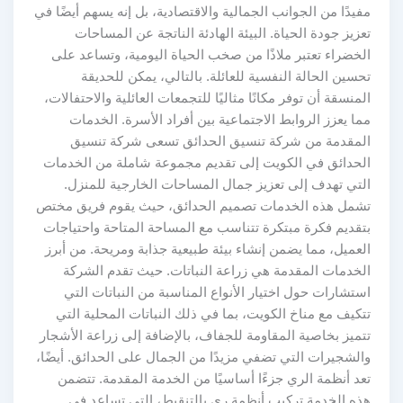
مفيدًا من الجوانب الجمالية والاقتصادية، بل إنه يسهم أيضًا في
تعزيز جودة الحياة. البيئة الهادئة الناتجة عن المساحات
الخضراء تعتبر ملاذًا من صخب الحياة اليومية، وتساعد على
تحسين الحالة النفسية للعائلة. بالتالي، يمكن للحديقة
المنسقة أن توفر مكانًا مثاليًا للتجمعات العائلية والاحتفالات،
مما يعزز الروابط الاجتماعية بين أفراد الأسرة. الخدمات
المقدمة من شركة تنسيق الحدائق تسعى شركة تنسيق
الحدائق في الكويت إلى تقديم مجموعة شاملة من الخدمات
التي تهدف إلى تعزيز جمال المساحات الخارجية للمنزل.
تشمل هذه الخدمات تصميم الحدائق، حيث يقوم فريق مختص
بتقديم فكرة مبتكرة تتناسب مع المساحة المتاحة واحتياجات
العميل، مما يضمن إنشاء بيئة طبيعية جذابة ومريحة. من أبرز
الخدمات المقدمة هي زراعة النباتات. حيث تقدم الشركة
استشارات حول اختيار الأنواع المناسبة من النباتات التي
تتكيف مع مناخ الكويت، بما في ذلك النباتات المحلية التي
تتميز بخاصية المقاومة للجفاف، بالإضافة إلى زراعة الأشجار
والشجيرات التي تضفي مزيدًا من الجمال على الحدائق. أيضًا،
تعد أنظمة الري جزءًا أساسيًا من الخدمة المقدمة. تتضمن
هذه الخدمة تركيب أنظمة ري بالتنقيط، التي تساعد في