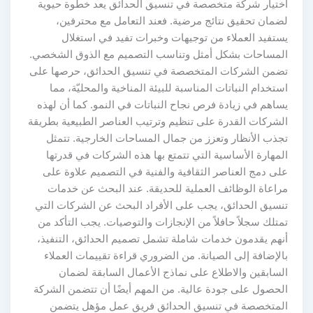
اختيار شركة متخصصة في تنسيق الحدائق يعد خطوة حيوية
لضمان تحقيق نتائج مرضية. فعند التعامل مع محترفين،
يستفيد العملاء من توجيهات وخبرات تفيد في استغلال
المساحات بشكل أمثل وتناسب التصميم مع الذوق الشخصي.
تضمن الشركات المتخصصة في تنسيق الحدائق، حرصها على
استخدام النباتات المناسبة للبيئة المناخية والمحليّة، مما
يساهم في زيادة فرص نجاح النباتات في النمو. كما أن لهذه
الشركات القدرة على تنظيم وترتيب العناصر الطبيعية بطريقة
تجذب الأنظار وتعزز من جمال المساحات الخارجية. تتمثل
المهارة الأساسية التي تتمتع بها هذه الشركات في قدرتها
على دمج العناصر الثقافية والفنية في التصميم علاوة على
مراعاة الوظائف العملية للحديقة. عند البحث عن خدمات
تنسيق الحدائق، يجب على الأفراد البحث عن الشركات التي
تمتلك سجلاً حافلاً من الإنجازات والتوصيات. يجب التأكد من
أنهم يقدمون خدمات شاملة تشمل تصميم الحدائق، التنفيذ،
بالإضافة إلى الصيانة. من الضروري قراءة تقييمات العملاء
السابقين والاطلاع على نماذج الأعمال السابقة لضمان
الحصول على جودة عالية. من المهم أيضًا أن تتضمن الشركة
المتخصصة في تنسيق الحدائق فريق عمل مؤهل يتضمن