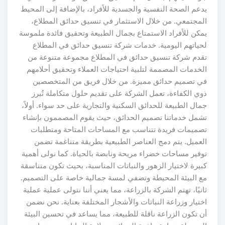
يدعم الصحة النفسية والجسدية للأفراد، بالإضافة إلى المحيط
المجتمعي. من خلال الاستثمار في تنسيق حدائق المطلاع،
يمكن للأفراد الاستمتاع بجمال الطبيعة وتحقيق فائدة ملموسة
لحياتهم اليومية. خدمات شركة تنسيق حدائق في المطلاع
تقدم شركة تنسيق حدائق في المطلاع مجموعة متنوعة من
الخدمات المصممة لتلبية احتياجات العملاء وتحقيق أحلامهم
في تصميم حدائق مميزة. من خلال فريق من المتخصصين
ذوي الكفاءة، تعمل الشركة على تقديم حلول متكاملة تُبرز
جمال الطبيعة للحدائق السكنية والتجارية على حد سواء. أولاً،
تشمل خدماتنا تصميم الحدائق، حيث يقوم المصممون بإنشاء
تصميمات فريدة تتناسب مع المساحات المتاحة ومتطلبات
العميل. يتم دمج العناصر الطبيعية بطريقة متناغمة تضمن
توفير مساحات خضراء مريحة ونابضة بالحياة. كما نولى أهمية
كبيرة لاختيار الزهور والنباتات المناسبة، بحيث تكون متناسقة
مع البيئة المحيطة وتضفي لمسة جمالية خاصة على التصميم.
ثانيًا، تهتم الشركة بالزراعة، مما يعني أننا نتولى عملية عملية
اختيار وزراعة النباتات والأشجار المختلفة بعناية. نحن نضمن
أن تكون الزراعة ناقلة للطبيعة، مما يساعد في تحسين البيئة