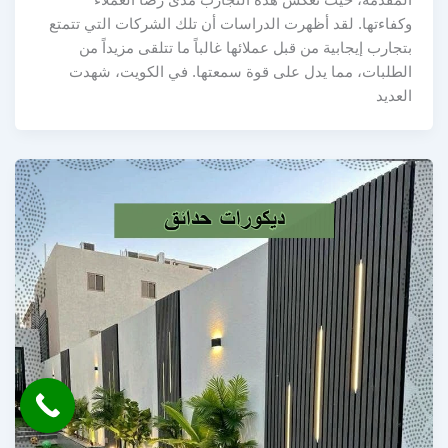
وكفاءتها. لقد أظهرت الدراسات أن تلك الشركات التي تتمتع
بتجارب إيجابية من قبل عملائها غالباً ما تتلقى مزيداً من
الطلبات، مما يدل على قوة سمعتها. في الكويت، شهدت
العديد