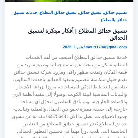
,
,
,
تصميم حدائق
تنسيق حدائق
تنسيق حدائق المطلاع
خدمات تنسيق
حدائق بالمطلاع
تنسيق حدائق المطلاع | أفكار مبتكرة لتنسيق
الحدائق
mourr1704@gmail.com
/
يناير 3, 2026
خدمة تنسيق حدائق المطلاع أصبحت من أهم الخدمات
المطلوبة لكل من يبحث عن لمسة جمالية وطبيعية تزيد من
قيمة المكان وتمنحه مظهر راقي ومريح. شركة تنسيق حدائق
تقدم حلول متكاملة لتصميم وتنفيذ الحدائق بأحدث الأساليب،
بداية من التخطيط الذكي للمساحات، مرورًا بزراعة الأشجار
والنباتات المناسبة لبيئة الكويت، وصولًا إلى تنفيذ أنظمة الري
والإضاءة الخارجية. نهتم بأدق التفاصيل لنحوّل أي مساحة
خارجية إلى حديقة مميزة تجمع بين الجمال والعملية وتناسب
جميع الاحتياجات. اتصل بنا الان : 66575648 مقدمة عن تنسيق
حدائق المطلاع يُعتبر تنسيق حدائق المطلاع من العناصر
الحاسمة التي تلعب دوراً مهماً في تحسين المظهر الجمالي