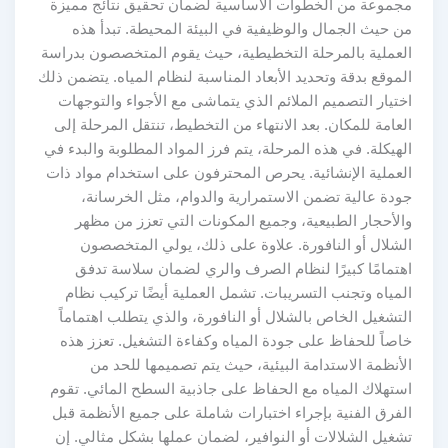
مجموعة من الخطوات الأساسية لضمان تحقيق نتائج مميزة
من حيث الجمال والوظيفية في البيئة المحيطة. تبدأ هذه
العملية بالمرحلة التخطيطية، حيث يقوم المتخصصون بدراسة
الموقع بدقة وتحديد الأبعاد المناسبة لنظام المياه. يتضمن ذلك
اختيار التصميم الملائم الذي يتماشى مع الأجواء والتوجهات
العامة للمكان. بعد الانتهاء من التخطيط، تنتقل المرحلة إلى
الهيكلة. في هذه المرحلة، يتم فرز المواد المطلوبة والبدء في
العملية الإنشائية. يحرص المحترفون على استخدام مواد ذات
جودة عالية تضمن الاستمرارية والدوام، مثل الخرسانة،
والأحجار الطبيعية، وجميع المكونات التي تعزز من مظهر
الشلال أو النافورة. علاوة على ذلك، يولي المتخصصون
اهتمامًا كبيرًا لنظام الصرف والري لضمان سلاسة تدفق
المياه وتجنب التسريبات. تشمل العملية أيضًا تركيب نظام
التشغيل الخاص بالشلال أو النافورة، والذي يتطلب اهتماماً
خاصاً للحفاظ على جودة المياه وكفاءة التشغيل. تعزز هذه
الأنظمة الاستدامة البيئية، حيث يتم تصميمها للحد من
استهلاك المياه مع الحفاظ على جاذبية السطح المائي. تقوم
الفرق الفنية بإجراء اختبارات شاملة على جميع الأنظمة قبل
تشغيل الشلالات أو النوافير، لضمان عملها بشكل مثالي. إن