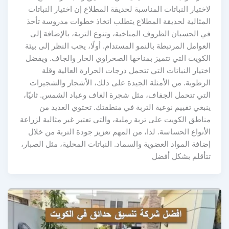
لاختيار النباتات المناسبة لحديقة المطلاع إن اختيار النباتات
المثالية لحديقة المطلاع يتطلب اتخاذ خطوات مدروسة تأخذ
في الحسبان الظروف المناخية، وتنوع التربة، بالإضافة إلى
العوامل المرتبطة بالنمو المستدام. أولًا، يجب النظر إلى بيئة
الكويت التي تتميز بمناخها الصحراوي الحار والجاف. ويفضل
اختيار النباتات التي تتحمل درجات الحرارة العالية وقلة
الرطوبة. من الأمثلة الجيدة على ذلك، الأشجار والشجيرات
التي تتحمل الجفاف، مثل شجرة الغاف وعباد الشمس. ثانيًا،
ينبغي تقييم نوعية التربة في منطقتك. تحتوي العديد من
مناطق الكويت على تربة رملية، والتي تعتبر غير مثالية لزراعة
الأنواع الحساسة. لذا، من المهم تعزيز جودة التربة من خلال
إضافة المواد العضوية والسماد. النباتات المحلية، مثل الصبار،
تتأقلم بشكل أفضل