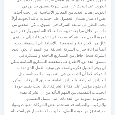
الكويت عند البحث عن افضل شركة تنسيق حدائق في
الكويت، هناك العديد من المعايير الأساسية التي يجب أخذها
بعين الاعتبار لضمان الحصول على خدمات عالية الجودة. أولاً،
يجب النظر إلى سمعة الشركة في السوق. يمكن التحقق من
ذلك من خلال مراجعة تقييمات العملاء السابقين وآراءهم حول
تجربة العمل مع الشركة. سمعة قوية تشير عادة إلى مستوى
عالٍ من الاحترافية والموثوقية. بالإضافة إلى السمعة، يجب
أيضاً مراعاة خبرات الشركة السابقة. من المهم أن يكون لدى
الشركة سجل حافل من المشاريع الناجحة والمبتكرة في
تنسيق الحدائق. الاطلاع على محفظة المشاريع السابقة يمكن
أن يوفر للعميل فكرة واضحة عن نوعية العمل الذي تقدمه
الشركة. كما أن التخصص في التصميمات المختلفة، مثل
الحدائق المنزلية، والحدائق العامة، وحدائق الشرفات، يمكن
أن يكون مؤشراً على كفاءة الشركة. ثالثاً، يجب تقييم جودة
الخدمات المقدمة. من المهم التأكد من أن الشركة تقدم
مجموعة متنوعة من الخدمات التي تشمل التصميم،
والتركيب، والصيانة. قد تستخدم بعض الشركات تقنيات ومواد
حديثة تعزز من جودة العمل، لذا يجب الاستفسار عن استخدام