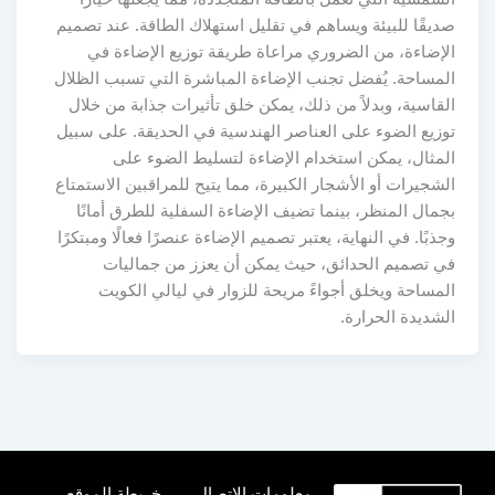
صديقًا للبيئة ويساهم في تقليل استهلاك الطاقة. عند تصميم
الإضاءة، من الضروري مراعاة طريقة توزيع الإضاءة في
المساحة. يُفضل تجنب الإضاءة المباشرة التي تسبب الظلال
القاسية، وبدلاً من ذلك، يمكن خلق تأثيرات جذابة من خلال
توزيع الضوء على العناصر الهندسية في الحديقة. على سبيل
المثال، يمكن استخدام الإضاءة لتسليط الضوء على
الشجيرات أو الأشجار الكبيرة، مما يتيح للمراقبين الاستمتاع
بجمال المنظر، بينما تضيف الإضاءة السفلية للطرق أمانًا
وجذبًا. في النهاية، يعتبر تصميم الإضاءة عنصرًا فعالًا ومبتكرًا
في تصميم الحدائق، حيث يمكن أن يعزز من جماليات
المساحة ويخلق أجواءً مريحة للزوار في ليالي الكويت
الشديدة الحرارة.
معلومات الاتصال
خريطة الموقع