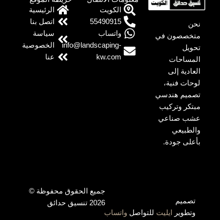
الكويت
الرئيسية
55490915
اتصل بنا
نحن
واتساب
سياسة
متخصصون في
info@landscaping-
الخصوصية
تحويل
kw.com
عنا
المساحات
العادية إلى
لوحات فنية،
تصميم هندسي
مبتكر وتركيب
عشب صناعي
والطبيعي
بأعلى جودة.
جميع الحقوق محفوظة ©
تصميم
2026 تنسيق حدائق
وتطوير
ايليت
للتواصل
واتساب