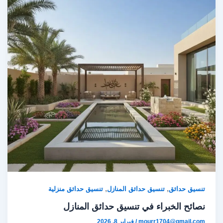
,
,
تنسيق حدائق
تنسيق حدائق المنازل
تنسيق حدائق منزلية
نصائح الخبراء في تنسيق حدائق المنازل
mourr1704@gmail.com
/
فبراير 8, 2026