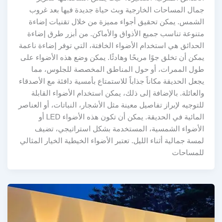
جمال المساحات الخارجية وبث حياة جديدة فيها بعد غروب
الشمس. يمكن تحقيق أجواء مميزة من خلال تقنيات إضاءة
متنوعة تناسب جميع الأذواق والأماكن. من أبزر طرق إضاءة
الحدائق هي استخدام الأضواء الخافتة، التي توفر إضاءة ناعمة
يمكن أن تخلق جوًا مريحًا وهادئًا. يمكن وضع هذه الأضواء على
طول الممرات، أو حول المناطق المخصصة للجلوس، مما
يجعل الحديقة مكاناً جذاباً للاستمتاع بأمسية دافئة مع الأصدقاء
والعائلة. بالإضافة إلى ذلك، يمكن استخدام الأضواء القابلة
للتوجيه لإبراز تفاصيل معينة مثل الأشجار، النباتات، أو العناصر
المائية في الحديقة. يمكن أن تكون هذه الأضواء LED أو
الأضواء الشمسية، المستخدمة بشكل استراتيجي، تضيف
لمسة جمالية أثناء الليل. تعتبر الأضواء الخيطية الخيار المثالي
للمساحات