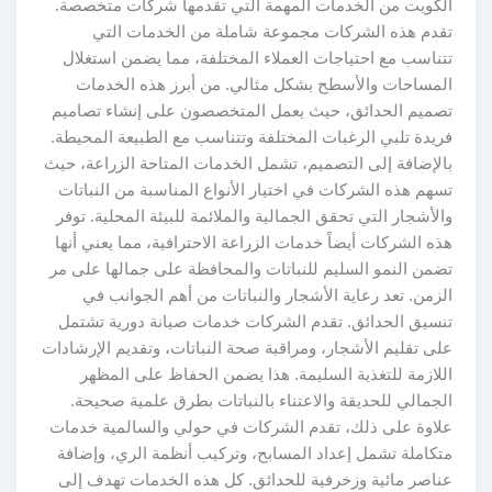
الكويت من الخدمات المهمة التي تقدمها شركات متخصصة.
تقدم هذه الشركات مجموعة شاملة من الخدمات التي
تتناسب مع احتياجات العملاء المختلفة، مما يضمن استغلال
المساحات والأسطح بشكل مثالي. من أبرز هذه الخدمات
تصميم الحدائق، حيث يعمل المتخصصون على إنشاء تصاميم
فريدة تلبي الرغبات المختلفة وتتناسب مع الطبيعة المحيطة.
بالإضافة إلى التصميم، تشمل الخدمات المتاحة الزراعة، حيث
تسهم هذه الشركات في اختيار الأنواع المناسبة من النباتات
والأشجار التي تحقق الجمالية والملائمة للبيئة المحلية. توفر
هذه الشركات أيضاً خدمات الزراعة الاحترافية، مما يعني أنها
تضمن النمو السليم للنباتات والمحافظة على جمالها على مر
الزمن. تعد رعاية الأشجار والنباتات من أهم الجوانب في
تنسيق الحدائق. تقدم الشركات خدمات صيانة دورية تشتمل
على تقليم الأشجار، ومراقبة صحة النباتات، وتقديم الإرشادات
اللازمة للتغذية السليمة. هذا يضمن الحفاظ على المظهر
الجمالي للحديقة والاعتناء بالنباتات بطرق علمية صحيحة.
علاوة على ذلك، تقدم الشركات في حولي والسالمية خدمات
متكاملة تشمل إعداد المسابح، وتركيب أنظمة الري، وإضافة
عناصر مائية وزخرفية للحدائق. كل هذه الخدمات تهدف إلى