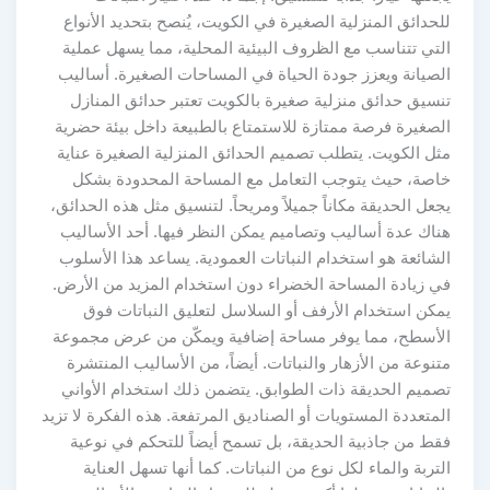
للحدائق المنزلية الصغيرة في الكويت، يُنصح بتحديد الأنواع
التي تتناسب مع الظروف البيئية المحلية، مما يسهل عملية
الصيانة ويعزز جودة الحياة في المساحات الصغيرة. أساليب
تنسيق حدائق منزلية صغيرة بالكويت تعتبر حدائق المنازل
الصغيرة فرصة ممتازة للاستمتاع بالطبيعة داخل بيئة حضرية
مثل الكويت. يتطلب تصميم الحدائق المنزلية الصغيرة عناية
خاصة، حيث يتوجب التعامل مع المساحة المحدودة بشكل
يجعل الحديقة مكاناً جميلاً ومريحاً. لتنسيق مثل هذه الحدائق،
هناك عدة أساليب وتصاميم يمكن النظر فيها. أحد الأساليب
الشائعة هو استخدام النباتات العمودية. يساعد هذا الأسلوب
في زيادة المساحة الخضراء دون استخدام المزيد من الأرض.
يمكن استخدام الأرفف أو السلاسل لتعليق النباتات فوق
الأسطح، مما يوفر مساحة إضافية ويمكّن من عرض مجموعة
متنوعة من الأزهار والنباتات. أيضاً، من الأساليب المنتشرة
تصميم الحديقة ذات الطوابق. يتضمن ذلك استخدام الأواني
المتعددة المستويات أو الصناديق المرتفعة. هذه الفكرة لا تزيد
فقط من جاذبية الحديقة، بل تسمح أيضاً للتحكم في نوعية
التربة والماء لكل نوع من النباتات. كما أنها تسهل العناية