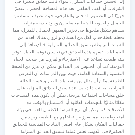
إلى تحسين جماليات المنازل، سواء كانت حدائق صغيرة في
الشرفات أو الفناء الخلفي. تعد هذه المساحة الخضراء عنصرًا
حيويًا في التصميم الداخلي والخارجي، حيث تضيف لمسة من
الجمال والحيوية للبيئة المحيطة. إن وجود حديقة منزلية
يساهم بشكل ملحوظ في تعزيز المظهر الجمالي للمنزل، مما
يجعله نقطة جذب لكل من السكان والزوار. هناك العديد من
الفوائد المرتبطة بتنسيق الحدائق المنزلية. فبالإضافة إلى
الجماليات، تسهم هذه الحدائق في تحسين نوعية الحياة. توفر
بيئة طبيعية تساعد على الاسترخاء والهروب من صخب الحياة
اليومية. كما أن الجلوس في الحدائق يمكن أن يعزز من الصحة
النفسية والسعادة العامة، حيث تبين الدراسات أن التعرض
للطبيعة يمكن أن يقلل من مستويات التوتر ويحسن الحالة
المزاجية. بجانب ذلك، يساعد تنسيق الحدائق المنزلية على
خلق مساحات اجتماعية مريحة. يمكن أن تكون هذه المساحات
مكانًا مثاليًا للتجمعات العائلية أو الاستمتاع بالوقت مع
الأصدقاء. كما يمكن أن تتيح الفرصة للأطفال للعب في بيئة
آمنة وطبيعية، مما يعزز من تفاعلهم مع الطبيعة ويزيد من
جماليات المكان بشكل عام. أفضل النباتات المناسبة للحدائق
الصغيرة في الكويت تعتبر عملية تنسيق الحدائق المنزلية