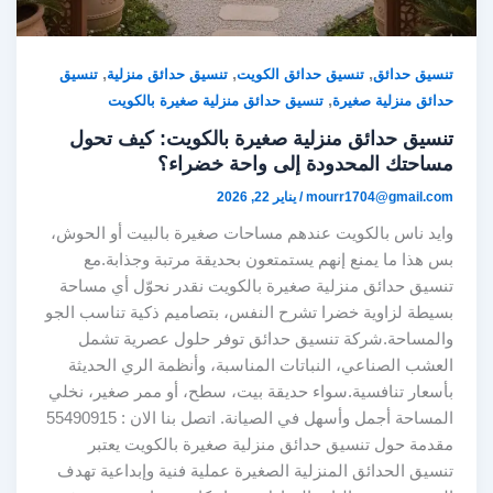
,
,
,
تنسيق حدائق
تنسيق حدائق الكويت
تنسيق حدائق منزلية
تنسيق
,
حدائق منزلية صغيرة
تنسيق حدائق منزلية صغيرة بالكويت
تنسيق حدائق منزلية صغيرة بالكويت: كيف تحول
مساحتك المحدودة إلى واحة خضراء؟
mourr1704@gmail.com
/
يناير 22, 2026
وايد ناس بالكويت عندهم مساحات صغيرة بالبيت أو الحوش،
بس هذا ما يمنع إنهم يستمتعون بحديقة مرتبة وجذابة.مع
تنسيق حدائق منزلية صغيرة بالكويت نقدر نحوّل أي مساحة
بسيطة لزاوية خضرا تشرح النفس، بتصاميم ذكية تناسب الجو
والمساحة.شركة تنسيق حدائق توفر حلول عصرية تشمل
العشب الصناعي، النباتات المناسبة، وأنظمة الري الحديثة
بأسعار تنافسية.سواء حديقة بيت، سطح، أو ممر صغير، نخلي
المساحة أجمل وأسهل في الصيانة. اتصل بنا الان : 55490915
مقدمة حول تنسيق حدائق منزلية صغيرة بالكويت يعتبر
تنسيق الحدائق المنزلية الصغيرة عملية فنية وإبداعية تهدف