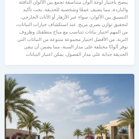
ينصح باختيار لوحة ألوان متناسقة تجمع بين الألوان الدافئة
والباردة، مما يضيف عمقًا وشخصية للحديقة. يجب تأكيد
التنسيق بين الألوان، سواء عبر الأزهار أو الأثاث الخارجي،
لتحقيق توازن بصري مريح. عند استكشاف خيارات النباتات،
من المهم اختيار نباتات تتناسب مع مناخ منطقتك وظروف
التربة. من الأفضل اختيار مجموعة متنوعة من النباتات التي
توفر ألوانًا مختلفة على مدار السنة، مما يضمن أن تبقى
الحديقة جذابة على مدار الفصول. يمكن اعتبار النباتات