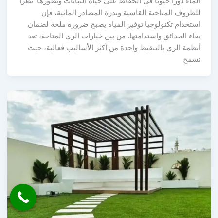
الماء دوراً حيوياً في الحفاظ على حياة النباتات وتطورها. نظرًا
للظروف المناخية القاسية وندرة المصادر المائية، فإن
استخدام تكنولوجيا توفير المياه يصبح ضرورة ملحة لضمان
بقاء الحدائق واستدامتها. من بين خيارات الري المتاحة، تعد
أنظمة الري بالتنقيط واحدة من أكثر الأساليب فعالية، حيث
تسمح