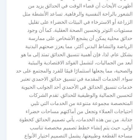
أظهرت الأبحاث أن قضاء الوقت في الحدائق يزيد من
الشعور بالراحة النفسية والرفاهية. تساعد الأنشطة مثل
الزراعة أو الاسترخاء في البيئات الخضراء على تقليل
مستويات التوتر وتحسين الصحة العقلية. كما أن وجود
حدائق محلية يمكن أن يشجع الأشخاص على ممارسة
الرياضة والنشاط البدني أكثر، مما يعزز صحتهم البدنية
بشكل عام. لذا، فإن أهمية تنسيق الحدائق تمتد إلى ما هو
أبعد من الجماليات، لتشمل الفوائد الاقتصادية والبيئية
والصحية، مما يجعلها استثمارًا قيمًا للفرد والمجتمع على حد
سواء. الخدمات المقدمة في تنسيق حدائق الاحمدي تعتبر
خدمات تنسيق الحدائق في الأحمدي أحد الجوانب الحيوية
لتحسين الجمالية والوظيفية للحدائق. تقدم الشركات
المتخصصة مجموعة متنوعة من الخدمات التي تلبي
احتياجات العملاء وتجعل من أماكنهم مساحات خضراء
جذابة. من بين هذه الخدمات، يأتي تصميم الحدائق كخطوة
أولى، حيث يتم إنشاء خطط تصميم مخصصة تناسب
مساحة القطعة وطبيعتها. يشمل التصميم اختيار الأنواع