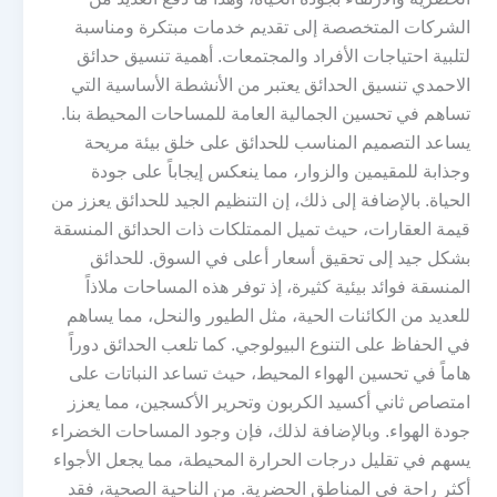
الشركات المتخصصة إلى تقديم خدمات مبتكرة ومناسبة
لتلبية احتياجات الأفراد والمجتمعات. أهمية تنسيق حدائق
الاحمدي تنسيق الحدائق يعتبر من الأنشطة الأساسية التي
تساهم في تحسين الجمالية العامة للمساحات المحيطة بنا.
يساعد التصميم المناسب للحدائق على خلق بيئة مريحة
وجذابة للمقيمين والزوار، مما ينعكس إيجاباً على جودة
الحياة. بالإضافة إلى ذلك، إن التنظيم الجيد للحدائق يعزز من
قيمة العقارات، حيث تميل الممتلكات ذات الحدائق المنسقة
بشكل جيد إلى تحقيق أسعار أعلى في السوق. للحدائق
المنسقة فوائد بيئية كثيرة، إذ توفر هذه المساحات ملاذاً
للعديد من الكائنات الحية، مثل الطيور والنحل، مما يساهم
في الحفاظ على التنوع البيولوجي. كما تلعب الحدائق دوراً
هاماً في تحسين الهواء المحيط، حيث تساعد النباتات على
امتصاص ثاني أكسيد الكربون وتحرير الأكسجين، مما يعزز
جودة الهواء. وبالإضافة لذلك، فإن وجود المساحات الخضراء
يسهم في تقليل درجات الحرارة المحيطة، مما يجعل الأجواء
أكثر راحة في المناطق الحضرية. من الناحية الصحية، فقد