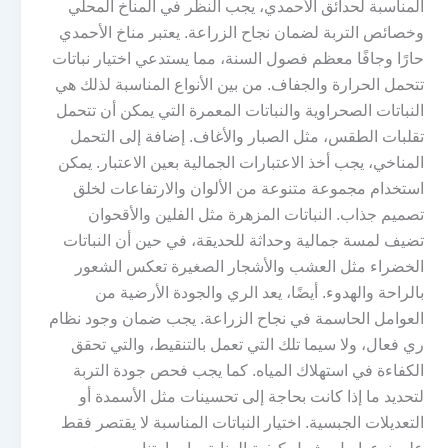
المناسبة لحدائق الأحمدي، يجب النظر في المناخ المحلي
وخصائص التربة لضمان نجاح الزراعة. يعتبر مناخ الأحمدي
حارًا وجافًا معظم فصول السنة، مما يستدعي اختيار نباتات
تتحمل الحرارة والجفاف. من بين الأنواع المناسبة لذلك هي
النباتات الصحراوية والنباتات المعمرة التي يمكن أن تتحمل
تقلبات الطقس، مثل الصبار والأغاف. إضافة إلى التحمل
المناخي، يجب أخذ الاعتبارات الجمالية بعين الاعتبار. يمكن
استخدام مجموعة متنوعة من الألوان والارتفاعات لخلق
تصميم جذاب. النباتات المزهرة مثل الفلين والأقحوان
تضيف لمسة جمالية وحداثة للحديقة، في حين أن النباتات
الخضراء مثل العشب والأشجار الصغيرة تعكس الشعور
بالراحة والهدوء. أيضًا، يعد الري والجودة الأرضية من
العوامل الحاسمة في نجاح الزراعة. يجب ضمان وجود نظام
ري فعال، ولا سيما تلك التي تعمل بالتنقيط، والتي تحقق
الكفاءة في استهلاك المياه. كما يجب فحص جودة التربة
لتحديد ما إذا كانت بحاجة إلى تحسينات مثل الأسمدة أو
التعديلات الجبسية. اختيار النباتات المناسبة لا يقتصر فقط