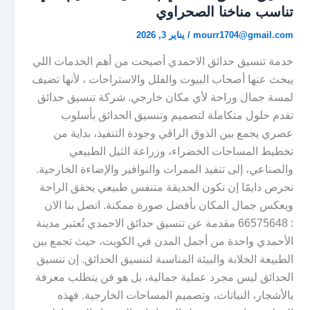
تناسب مناخنا الصحراوي
mourr1704@gmail.com
/
يناير 3, 2026
خدمة تنسيق حدائق الاحمدي أصبحت من أهم الخدمات اللي
يبحث عنها أصحاب البيوت والفلل والاستراحات ، لأنها تضيف
لمسة جمال وراحة لأي مكان خارجي. شركة تنسيق حدائق
تقدم حلول متكاملة لتصميم وتنسيق الحدائق بأسلوب
عصري يجمع بين الذوق الراقي وجودة التنفيذ، بداية من
تخطيط المساحات الخضراء، وزراعة الثيل الطبيعي
والصناعي، إلى تنفيذ الممرات والنوافير والإضاءة الخارجية.
نحرص دايمًا إن تكون الحديقة متنفس طبيعي يحقق الراحة
ويعكس جمال المكان بأفضل صورة ممكنة. اتصل بنا الان
: 66575648 مقدمة عن تنسيق حدائق الاحمدي تُعتبر مدينة
الأحمدي واحدة من أجمل المدن في الكويت، حيث تجمع بين
الطبيعة الخلابة والبيئة المناسبة لتنسيق الحدائق. إن تنسيق
الحدائق ليس مجرد عملية جمالية، بل هو فن يتطلب معرفة
بالأشجار، النباتات، وتصميم المساحات الخارجية. فهذه