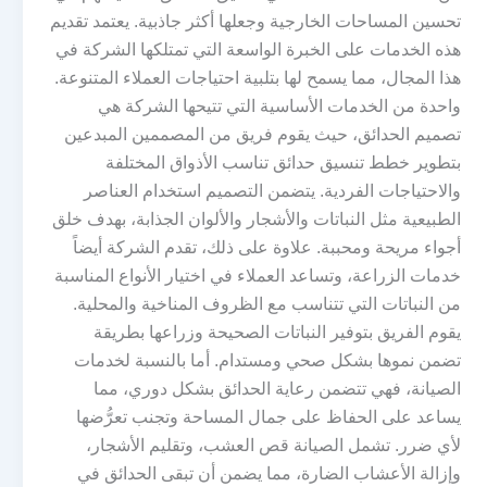
تحسين المساحات الخارجية وجعلها أكثر جاذبية. يعتمد تقديم
هذه الخدمات على الخبرة الواسعة التي تمتلكها الشركة في
هذا المجال، مما يسمح لها بتلبية احتياجات العملاء المتنوعة.
واحدة من الخدمات الأساسية التي تتيحها الشركة هي
تصميم الحدائق، حيث يقوم فريق من المصممين المبدعين
بتطوير خطط تنسيق حدائق تناسب الأذواق المختلفة
والاحتياجات الفردية. يتضمن التصميم استخدام العناصر
الطبيعية مثل النباتات والأشجار والألوان الجذابة، بهدف خلق
أجواء مريحة ومحببة. علاوة على ذلك، تقدم الشركة أيضاً
خدمات الزراعة، وتساعد العملاء في اختيار الأنواع المناسبة
من النباتات التي تتناسب مع الظروف المناخية والمحلية.
يقوم الفريق بتوفير النباتات الصحيحة وزراعها بطريقة
تضمن نموها بشكل صحي ومستدام. أما بالنسبة لخدمات
الصيانة، فهي تتضمن رعاية الحدائق بشكل دوري، مما
يساعد على الحفاظ على جمال المساحة وتجنب تعرُّضها
لأي ضرر. تشمل الصيانة قص العشب، وتقليم الأشجار،
وإزالة الأعشاب الضارة، مما يضمن أن تبقى الحدائق في