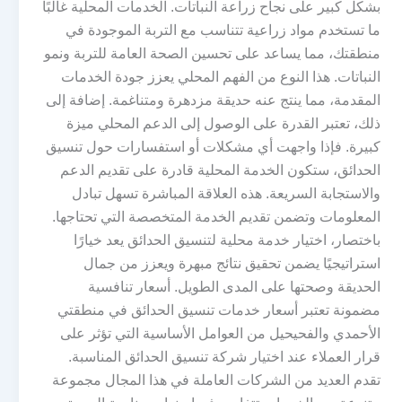
بشكل كبير على نجاح زراعة النباتات. الخدمات المحلية غالبًا
ما تستخدم مواد زراعية تتناسب مع التربة الموجودة في
منطقتك، مما يساعد على تحسين الصحة العامة للتربة ونمو
النباتات. هذا النوع من الفهم المحلي يعزز جودة الخدمات
المقدمة، مما ينتج عنه حديقة مزدهرة ومتناغمة. إضافة إلى
ذلك، تعتبر القدرة على الوصول إلى الدعم المحلي ميزة
كبيرة. فإذا واجهت أي مشكلات أو استفسارات حول تنسيق
الحدائق، ستكون الخدمة المحلية قادرة على تقديم الدعم
والاستجابة السريعة. هذه العلاقة المباشرة تسهل تبادل
المعلومات وتضمن تقديم الخدمة المتخصصة التي تحتاجها.
باختصار، اختيار خدمة محلية لتنسيق الحدائق يعد خيارًا
استراتيجيًا يضمن تحقيق نتائج مبهرة ويعزز من جمال
الحديقة وصحتها على المدى الطويل. أسعار تنافسية
مضمونة تعتبر أسعار خدمات تنسيق الحدائق في منطقتي
الأحمدي والفحيحيل من العوامل الأساسية التي تؤثر على
قرار العملاء عند اختيار شركة تنسيق الحدائق المناسبة.
تقدم العديد من الشركات العاملة في هذا المجال مجموعة