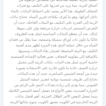
أعماق التربة، مما يزيد من قدرتها على التكيف مع فترات
الجفاف الطويلة. هذا الأمر يعتمد على احتفاظ النباتات بالماء
داخل أجزائها، وهو ما يُعرف بكفاءة تخزين المياه. تحتاج نباتات
الزينة إلى القدرة على التكيف مع البيئات القاحلة، حيث أن
التعرض المستمر لدرجات حرارة مرتفعة يؤثر على نموها.
لذلك، نجد أن معظم النباتات المناسبة لمثل هذه الظروف
غالبًا ما تكون ذات أوراق سميكة وشمعية، مما يقلل من فقدان
المياه من خلال عملية النتح. هذه الميزة تُظهر مدى أهمية
التكيف مع البيئة المحيطة لضمان بقاء النباتات وتنميتها.
بالإضافة إلى مقاومة الجفاف، تعتبر فعالية الإضاءة الشمسية
خاصية أخرى لمثل هذه النبات. نباتات الزينة التي تتحمل
حرارة الصيف عادة ما تكون قادرة على الاستفادة بصورة
جيدة من أشعة الشمس المباشرة. حيث أن هذه النباتات
تحتاج إلى ظروف شمسية مواتية لتعزيز عملية التمثيل
الضوئي، مما يؤدي إلى زيادة معدلات النمو على الرغم من
الحرارة الشديدة. بعض الأنواع قد تفضل أشعة الشمس الكاملة
بينما يفضل البعض الآخر الظلال الجزئية. أهم افضل نباتات
الزينة الخارجية في الكويت تشتهر الكويت بتنوع نباتاتها الزينة،